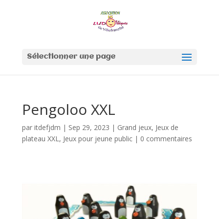
Sélectionner une page
Pengoloo XXL
par
itdefjdm
|
Sep 29, 2023
|
Grand jeux
,
Jeux de
plateau XXL
,
Jeux pour jeune public
|
0 commentaires