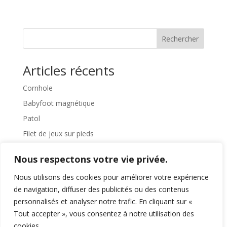
Rechercher
Articles récents
Cornhole
Babyfoot magnétique
Patol
Filet de jeux sur pieds
Pédalier
Nous respectons votre vie privée.
Commentaires récents
Nous utilisons des cookies pour améliorer votre expérience
de navigation, diffuser des publicités ou des contenus
Aucun commentaire à afficher.
personnalisés et analyser notre trafic. En cliquant sur «
Tout accepter », vous consentez à notre utilisation des
cookies.