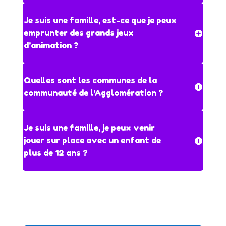
Je suis une famille, est-ce que je peux
emprunter des grands jeux
d’animation ?
Quelles sont les communes de la
communauté de l'Agglomération ?
Je suis une famille, je peux venir
jouer sur place avec un enfant de
plus de 12 ans ?