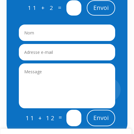
=
Envoi
11 + 2
=
Envoi
11 + 12