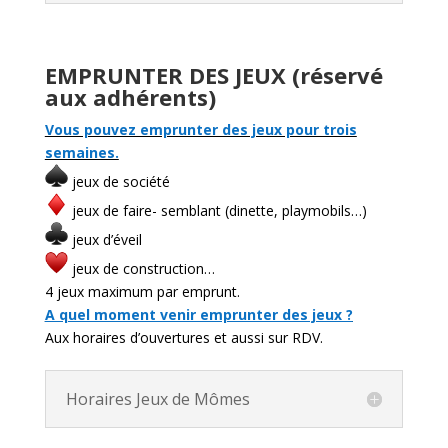
EMPRUNTER DES JEUX
(réservé
aux adhérents)
Vous pouvez emprunter des jeux pour trois
semaines.
jeux de société
jeux de faire- semblant (dinette, playmobils…)
jeux d’éveil
jeux de construction…
4 jeux maximum par emprunt.
A quel moment venir emprunter des jeux ?
Aux horaires d’ouvertures et aussi sur RDV.
Horaires Jeux de Mômes