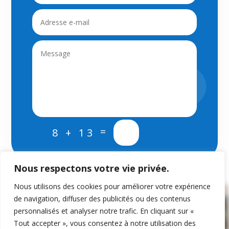
=
Envoi
8 + 13
Nous respectons votre vie privée.
Nous utilisons des cookies pour améliorer votre expérience
de navigation, diffuser des publicités ou des contenus
personnalisés et analyser notre trafic. En cliquant sur «
Tout accepter », vous consentez à notre utilisation des