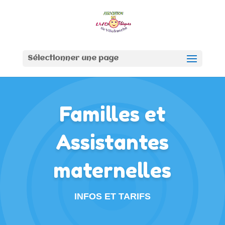
Sélectionner une page
Familles et
Assistantes
maternelles
INFOS ET TARIFS