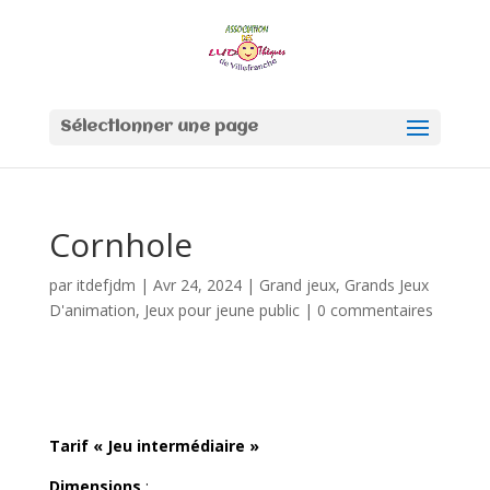
Sélectionner une page
Cornhole
par
itdefjdm
|
Avr 24, 2024
|
Grand jeux
,
Grands Jeux
D'animation
,
Jeux pour jeune public
|
0 commentaires
Tarif « Jeu intermédiaire »
Dimensions
: