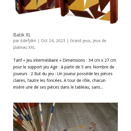
Batik XL
par
itdefjdm
|
Oct 24, 2023
|
Grand jeux
,
Jeux de
plateau XXL
Tarif « Jeu intermédiaire » Dimensions : 34 cm x 27 cm
pour le support jeu Age : à partir de 5 ans Nombre de
joueurs : 2 But du jeu : Un joueur possède les pièces
claires, l’autre les foncées. A tour de rôle, chacun
insère une de ses pièces dans le tableau, sans...