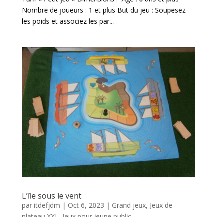
Nombre de joueurs : 1 et plus But du jeu : Soupesez
les poids et associez les par...
L’île sous le vent
par
itdefjdm
|
Oct 6, 2023
|
Grand jeux
,
Jeux de
plateau XXL
,
Jeux pour jeune public