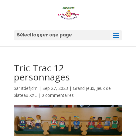
Sélectionner une page
Tric Trac 12
personnages
par
itdefjdm
|
Sep 27, 2023
|
Grand jeux
,
Jeux de
plateau XXL
|
0 commentaires