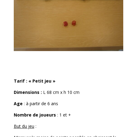
Tarif : « Petit jeu »
Dimensions :
L 68 cm x h 10 cm
Age
: à partir de 6 ans
Nombre de joueurs
: 1 et +
But du jeu
: