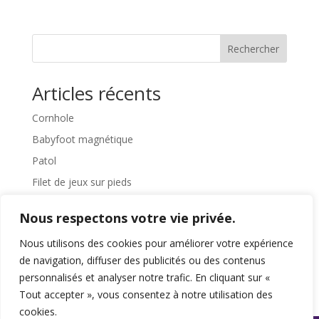
Rechercher
Articles récents
Cornhole
Babyfoot magnétique
Patol
Filet de jeux sur pieds
Pédalier
Nous respectons votre vie privée.
Commentaires récents
Nous utilisons des cookies pour améliorer votre expérience
de navigation, diffuser des publicités ou des contenus
Aucun commentaire à afficher.
personnalisés et analyser notre trafic. En cliquant sur «
Tout accepter », vous consentez à notre utilisation des
cookies.