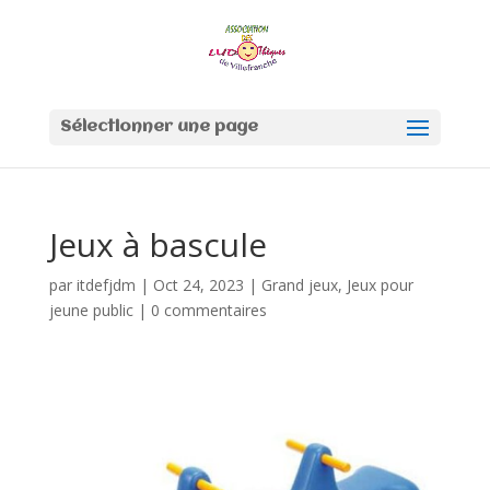
Sélectionner une page
Jeux à bascule
par
itdefjdm
|
Oct 24, 2023
|
Grand jeux
,
Jeux pour
jeune public
|
0 commentaires