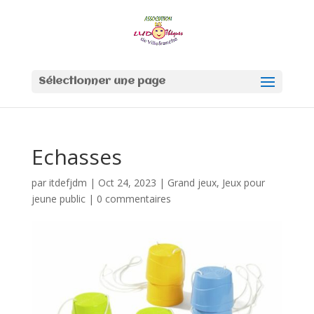
Sélectionner une page
Echasses
par
itdefjdm
|
Oct 24, 2023
|
Grand jeux
,
Jeux pour
jeune public
|
0 commentaires