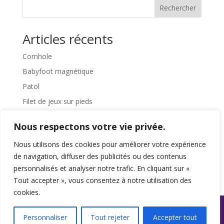
Rechercher
Articles récents
Cornhole
Babyfoot magnétique
Patol
Filet de jeux sur pieds
Pédalier
Nous respectons votre vie privée.
Commentaires récents
Nous utilisons des cookies pour améliorer votre expérience
de navigation, diffuser des publicités ou des contenus
Aucun commentaire à afficher.
personnalisés et analyser notre trafic. En cliquant sur «
Tout accepter », vous consentez à notre utilisation des
cookies.
Personnaliser
Tout rejeter
Accepter tout