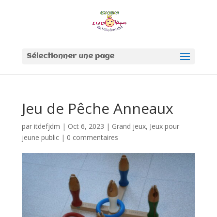
Sélectionner une page
Jeu de Pêche Anneaux
par
itdefjdm
|
Oct 6, 2023
|
Grand jeux
,
Jeux pour
jeune public
|
0 commentaires