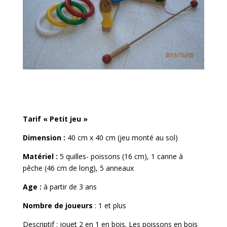
Tarif « Petit jeu »
Dimension :
40 cm x 40 cm (jeu monté au sol)
Matériel :
5 quilles- poissons (16 cm), 1 canne à
pêche (46 cm de long), 5 anneaux
Age :
à partir de 3 ans
Nombre de joueurs
: 1 et plus
Descriptif
:
jouet 2 en 1 en bois.
Les poissons en bois