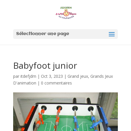
Sélectionner une page
Babyfoot junior
par
itdefjdm
|
Oct 3, 2023
|
Grand jeux
,
Grands Jeux
D'animation
|
0 commentaires