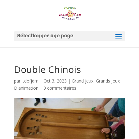
Sélectionner une page
Double Chinois
par
itdefjdm
|
Oct 3, 2023
|
Grand jeux
,
Grands Jeux
D'animation
|
0 commentaires