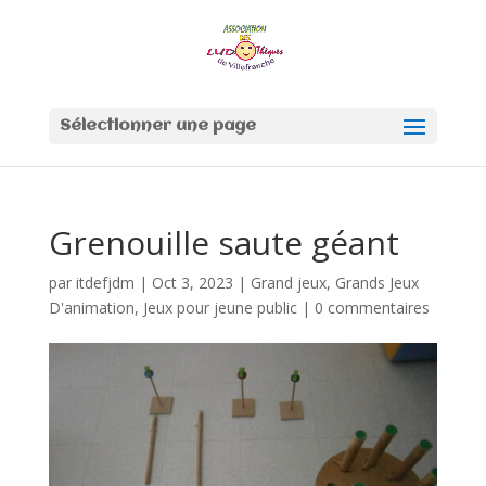
Sélectionner une page
Grenouille saute géant
par
itdefjdm
|
Oct 3, 2023
|
Grand jeux
,
Grands Jeux
D'animation
,
Jeux pour jeune public
|
0 commentaires