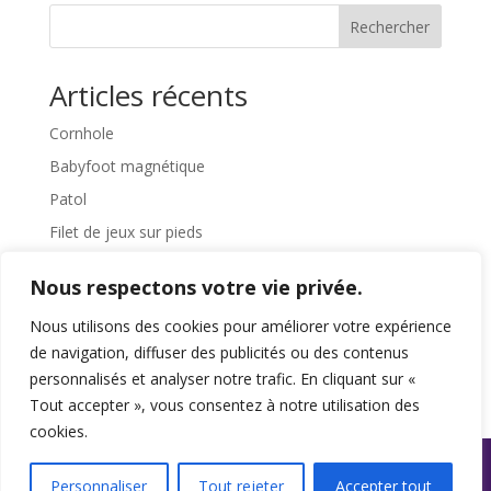
Rechercher
Articles récents
Cornhole
Babyfoot magnétique
Patol
Filet de jeux sur pieds
Pédalier
Nous respectons votre vie privée.
Commentaires récents
Nous utilisons des cookies pour améliorer votre expérience
de navigation, diffuser des publicités ou des contenus
Aucun commentaire à afficher.
personnalisés et analyser notre trafic. En cliquant sur «
Tout accepter », vous consentez à notre utilisation des
cookies.
Personnaliser
Tout rejeter
Accepter tout