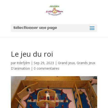
Sélectionner une page
Le jeu du roi
par
itdefjdm
|
Sep 29, 2023
|
Grand jeux
,
Grands Jeux
D'animation
|
0 commentaires