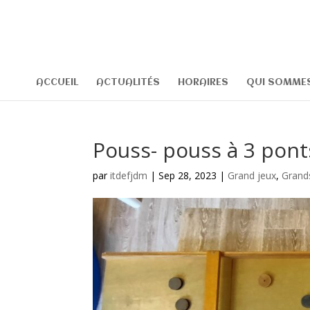
ACCUEIL
ACTUALITÉS
HORAIRES
QUI SOMMES
Pouss- pouss à 3 pont
par
itdefjdm
|
Sep 28, 2023
|
Grand jeux
,
Grand