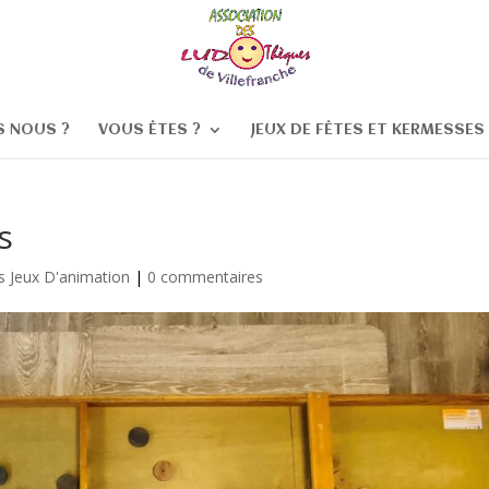
 NOUS ?
VOUS ÊTES ?
JEUX DE FÊTES ET KERMESSES
s
s Jeux D'animation
|
0 commentaires