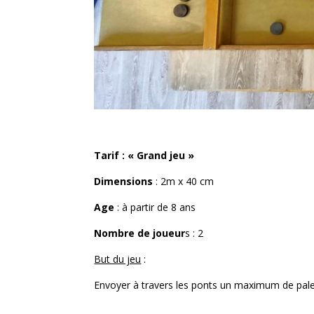
Tarif : « Grand jeu »
Dimensions
: 2m x 40 cm
Age
: à partir de 8 ans
Nombre de joueur
s : 2
But du jeu
:
Envoyer à travers les ponts un maximum de pale