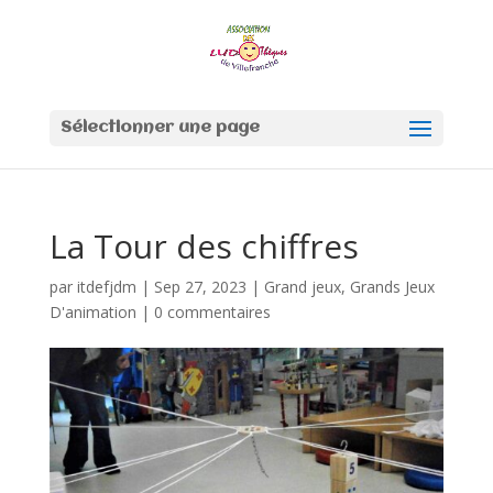
Sélectionner une page
La Tour des chiffres
par
itdefjdm
|
Sep 27, 2023
|
Grand jeux
,
Grands Jeux
D'animation
|
0 commentaires